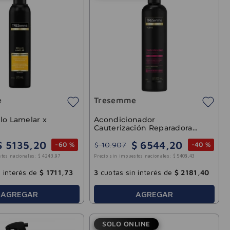
e
Tresemme
lo Lamelar x
Acondicionador
Cauterización Reparadora
500ml
$
5135
,
20
$
6544
,
20
$
10
.
907
-
60 %
-
40 %
stos nacionales:
$
4243
,
97
Precio sin impuestos nacionales:
$
5408
,
43
 interés de
$
1711
,
73
3
cuotas sin interés de
$
2181
,
40
AGREGAR
AGREGAR
SOLO ONLINE