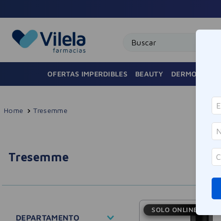
3 Cuotas sin 
Buscar
OFERTAS IMPERDIBLES
BEAUTY
DERMOCOSMÉ
Tresemme
Tresemme
SOLO ONLINE
DEPARTAMENTO