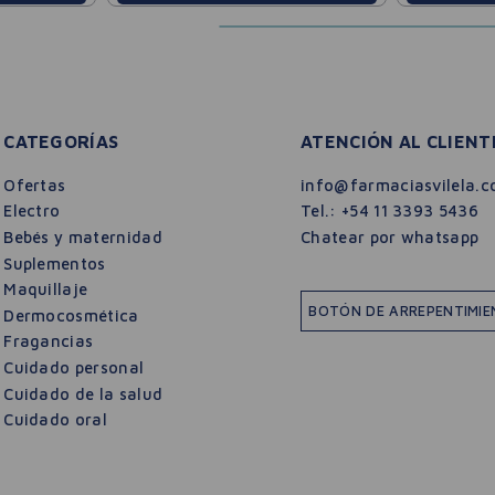
CATEGORÍAS
ATENCIÓN AL CLIENT
Ofertas
info@farmaciasvilela.c
Electro
Tel.:
+54 11 3393 5436
Bebés y maternidad
Chatear por whatsapp
Suplementos
Maquillaje
BOTÓN DE ARREPENTIMI
Dermocosmética
Fragancias
Cuidado personal
Cuidado de la salud
Cuidado oral