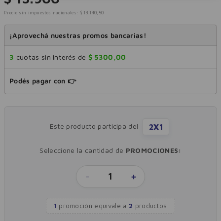
Precio sin impuestos nacionales:
$
13
.
140
,
50
¡Aprovechá nuestras promos bancarias!
3
cuotas sin interés de
$
5300
,
00
Podés pagar con 👉
Este producto participa del
2X1
Seleccione la cantidad de
PROMOCIONES:
-
1
+
1
promoción equivale
a
2
productos