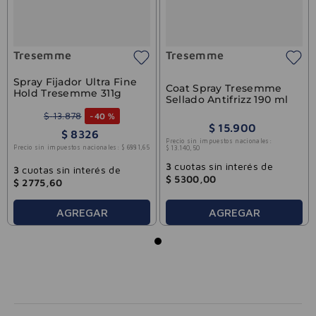
Tresemme
Tresemme
Spray Fijador Ultra Fine
Coat Spray Tresemme
Hold Tresemme 311g
Sellado Antifrizz 190 ml
$
13
.
878
-
40 %
$
15
.
900
$
8326
Precio sin impuestos nacionales:
Precio sin impuestos nacionales:
$
6881
,
65
$
13
.
140
,
50
3
cuotas sin interés de
3
cuotas sin interés de
$
5300
,
00
$
2775
,
60
AGREGAR
AGREGAR