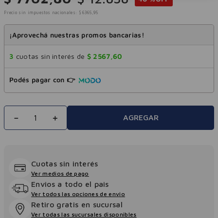
Precio sin impuestos nacionales:
$
6365
,
95
¡Aprovechá nuestras promos bancarias!
3
cuotas sin interés de
$
2567
,
60
Podés pagar con 👉
－
＋
AGREGAR
Cuotas sin interés
Ver medios de pago
Envios a todo el pais
Ver todos las opciones de envio
Retiro gratis en sucursal
Ver todas las sucursales disponibles