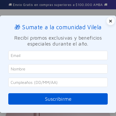
Gratis en compras superiores a $100.000 AMBA 🚚
×
🎁 Sumate a la comunidad Vilela
Buscar
Recibí promos exclusivas y beneficios
especiales durante el año.
Suscribirme