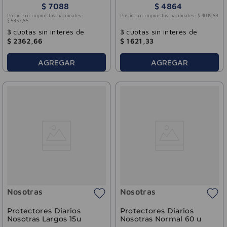
$
7088
$
4864
Precio sin impuestos nacionales:
Precio sin impuestos nacionales:
$
4019
,
83
$
5857
,
85
3
cuotas sin interés de
3
cuotas sin interés de
$
2362
,
66
$
1621
,
33
AGREGAR
AGREGAR
Nosotras
Nosotras
Protectores Diarios
Protectores Diarios
Nosotras Largos 15u
Nosotras Normal 60 u