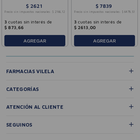
$
2621
$
7839
Precio sin impuestos nacionales:
$
2166
,
12
Precio sin impuestos nacionales:
$
6478
,
51
3
cuotas sin interés de
3
cuotas sin interés de
$
873
,
66
$
2613
,
00
AGREGAR
AGREGAR
FARMACIAS VILELA
CATEGORÍAS
ATENCIÓN AL CLIENTE
SEGUINOS