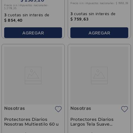
Precio sin impuestos nacionales:
$
1883
,
39
Precio sin impuestos nacionales:
$
2118
,
35
3
cuotas sin interés de
3
cuotas sin interés de
$
759
,
63
$
854
,
40
AGREGAR
AGREGAR
Nosotras
Nosotras
Protectores Diarios
Protectores Diarios
Nosotras Multiestilo 60 u
Largos Tela Suave
Nosotras 50u