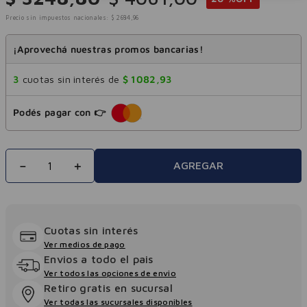
Precio sin impuestos nacionales:
$
2684
,
96
¡Aprovechá nuestras promos bancarias!
3
cuotas sin interés de
$
1082
,
93
Podés pagar con 👉
－
＋
AGREGAR
Cuotas sin interés
Ver medios de pago
Envios a todo el pais
Ver todos las opciones de envio
Retiro gratis en sucursal
Ver todas las sucursales disponibles