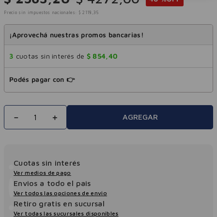
Precio sin impuestos nacionales:
$
2118
,
35
¡Aprovechá nuestras promos bancarias!
3
cuotas sin interés de
$
854
,
40
Podés pagar con 👉
－
＋
AGREGAR
Cuotas sin interés
Ver medios de pago
Envios a todo el pais
Ver todos las opciones de envio
Retiro gratis en sucursal
Ver todas las sucursales disponibles