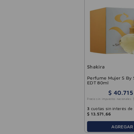
Shakira
Perfume Mujer S By 
EDT 80ml
$
40
.
715
Precio sin impuestos nacionales:
3
cuotas sin interés de
$
13
.
571
,
66
AGREGAR