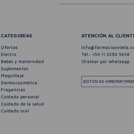
CATEGORÍAS
ATENCIÓN AL CLIENT
Ofertas
info@farmaciasvilela.c
Electro
Tel.:
+54 11 3393 5436
Bebés y maternidad
Chatear por whatsapp
Suplementos
Maquillaje
BOTÓN DE ARREPENTIMI
Dermocosmética
Fragancias
Cuidado personal
Cuidado de la salud
Cuidado oral