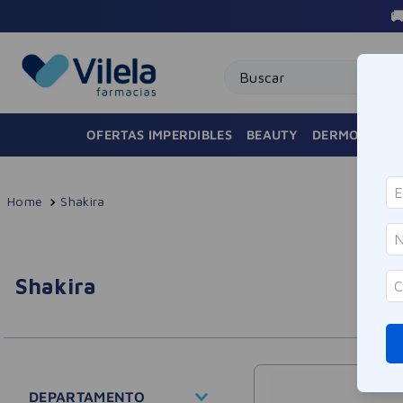
 $100.000 AMBA 🚚
Buscar
OFERTAS IMPERDIBLES
BEAUTY
DERMOCOSMÉ
Shakira
Shakira
DEPARTAMENTO