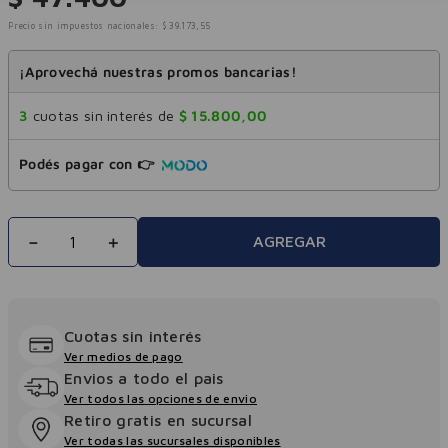
Precio sin impuestos nacionales:
$
39
.
173
,
55
¡Aprovechá nuestras promos bancarias!
3
cuotas sin interés de
$
15
.
800
,
00
Podés pagar con 👉
－
＋
AGREGAR
Cuotas sin interés
Ver medios de pago
Envios a todo el pais
Ver todos las opciones de envio
Retiro gratis en sucursal
Ver todas las sucursales disponibles