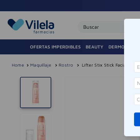
Buscar
OFERTAS IMPERDIBLES
BEAUTY
DERMOCOSMÉ
Maquillaje
Rostro
Lifter Stix Stick Facial Mul