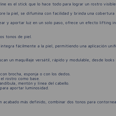
ine es el stick que lo hace todo para lograr un rostro visib
 la piel, se difumina con facilidad y brinda una cobertura n
r y aportar luz en un solo paso, ofrece un efecto lifting in
os tonos de piel.
integra fácilmente a la piel, permitiendo una aplicación uni
scan un maquillaje versátil, rápido y modulable, desde looks
 con brocha, esponja o con los dedos.
 el rostro como base.
ndíbula, mentón y línea del cabello.
 para aportar luminosidad.
 un acabado más definido, combinar dos tonos para contornea