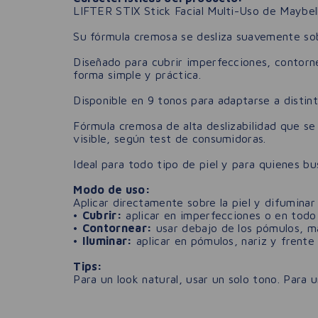
LIFTER STIX Stick Facial Multi-Uso de Maybell
Su fórmula cremosa se desliza suavemente sobre
Diseñado para cubrir imperfecciones, contornea
forma simple y práctica.
Disponible en 9 tonos para adaptarse a distint
Fórmula cremosa de alta deslizabilidad que se 
visible, según test de consumidoras.
Ideal para todo tipo de piel y para quienes bu
Modo de uso:
Aplicar directamente sobre la piel y difuminar
•
Cubrir:
aplicar en imperfecciones o en todo
•
Contornear:
usar debajo de los pómulos, ma
•
Iluminar:
aplicar en pómulos, nariz y frente
Tips:
Para un look natural, usar un solo tono. Para