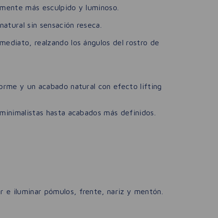
lemente más esculpido y luminoso.
atural sin sensación reseca.
mediato, realzando los ángulos del rostro de
forme y un acabado natural con efecto lifting
 minimalistas hasta acabados más definidos.
r e iluminar pómulos, frente, nariz y mentón.