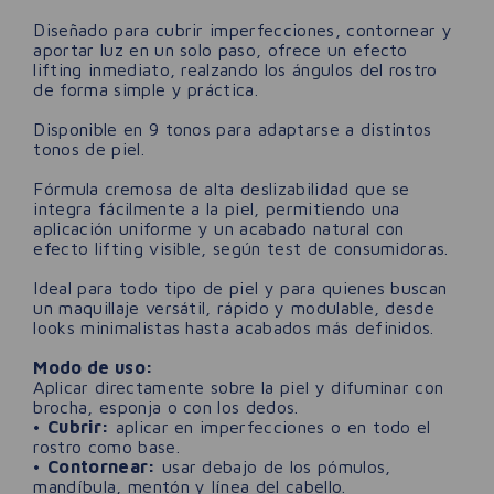
Diseñado para cubrir imperfecciones, contornear y
aportar luz en un solo paso, ofrece un efecto
lifting inmediato, realzando los ángulos del rostro
de forma simple y práctica.
Disponible en 9 tonos para adaptarse a distintos
tonos de piel.
Fórmula cremosa de alta deslizabilidad que se
integra fácilmente a la piel, permitiendo una
aplicación uniforme y un acabado natural con
efecto lifting visible, según test de consumidoras.
Ideal para todo tipo de piel y para quienes buscan
un maquillaje versátil, rápido y modulable, desde
looks minimalistas hasta acabados más definidos.
Modo de uso:
Aplicar directamente sobre la piel y difuminar con
brocha, esponja o con los dedos.
•
Cubrir:
aplicar en imperfecciones o en todo el
rostro como base.
•
Contornear:
usar debajo de los pómulos,
mandíbula, mentón y línea del cabello.