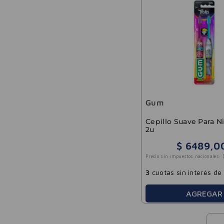
Gum
Cepillo Suave Para N
2u
$
6489
,
0
Precio sin impuestos nacionales:
3
cuotas sin interés de
AGREGAR