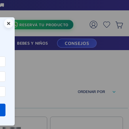
🚚
×
RESERVÁ TU PRODUCTO
RMACIA
BEBES Y NIÑOS
CONSEJOS
ORDENAR POR