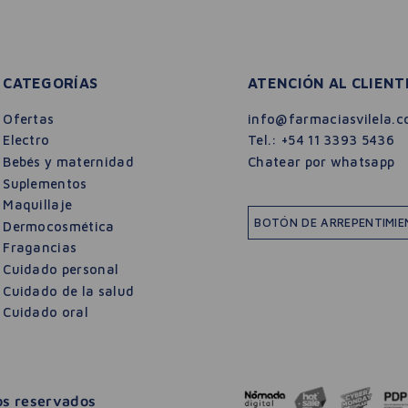
CATEGORÍAS
ATENCIÓN AL CLIENT
Ofertas
info@farmaciasvilela.c
Electro
Tel.:
+54 11 3393 5436
Bebés y maternidad
Chatear por whatsapp
Suplementos
Maquillaje
BOTÓN DE ARREPENTIMI
Dermocosmética
Fragancias
Cuidado personal
Cuidado de la salud
Cuidado oral
hos reservados