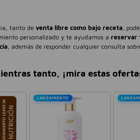
ia, tanto de
venta libre como bajo receta
, pod
amiento personalizado y te ayudamos a
reservar 
cia
, además de responder cualquier consulta sobre
ientras tanto, ¡mira estas oferta
LANZAMIENTO
LANZAM