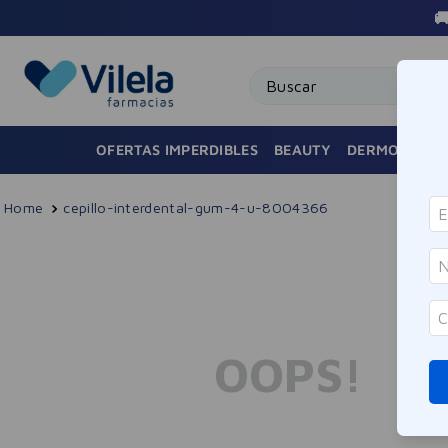

Buscar
OFERTAS IMPERDIBLES
BEAUTY
DERMOCOSMÉ
cepillo-interdental-gum-4-u-8004366
OOPS!