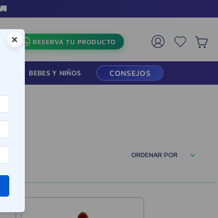
🚚
×
RESERVÁ TU PRODUCTO
RMACIA
BEBES Y NIÑOS
CONSEJOS
ORDENAR POR