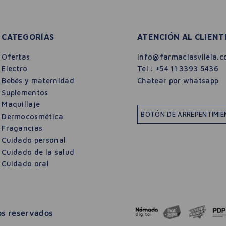
CATEGORÍAS
ATENCIÓN AL CLIENT
Ofertas
info@farmaciasvilela.c
Electro
Tel.:
+54 11 3393 5436
Bebés y maternidad
Chatear por whatsapp
Suplementos
Maquillaje
BOTÓN DE ARREPENTIMI
Dermocosmética
Fragancias
Cuidado personal
Cuidado de la salud
Cuidado oral
hos reservados