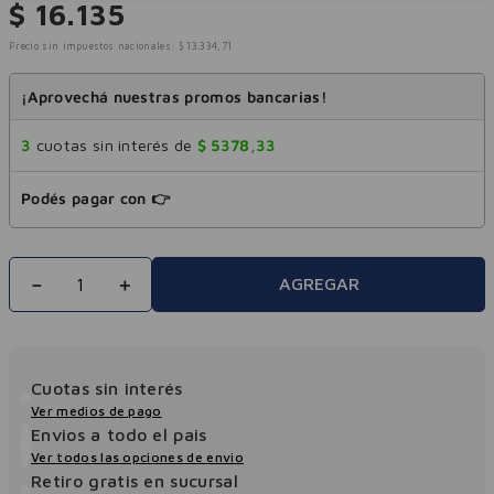
$
16
.
135
Precio sin impuestos nacionales:
$
13
.
334
,
71
¡Aprovechá nuestras promos bancarias!
3
cuotas sin interés de
$
5378
,
33
Podés pagar con 👉
－
＋
AGREGAR
Cuotas sin interés
Ver medios de pago
Envios a todo el pais
Ver todos las opciones de envio
Retiro gratis en sucursal