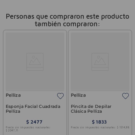
Personas que compraron este producto
también compraron:
Pelliza
Pelliza
Esponja Facial Cuadrada
Pincita de Depilar
Pelliza
Clásica Pelliza
$
2477
$
1833
Precio sin impuestos nacionales:
Precio sin impuestos nacionales:
$
1514
,
88
$
2047
,
11