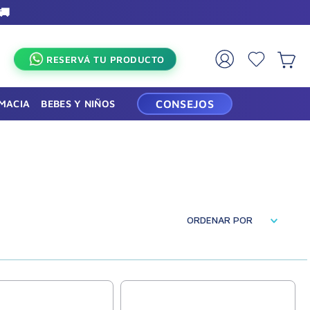
🚚
×
RESERVÁ TU PRODUCTO
RMACIA
BEBES Y NIÑOS
CONSEJOS
ORDENAR POR