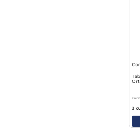
Co
Tab
Ort
Preci
3
cu