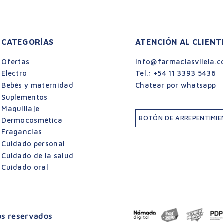
CATEGORÍAS
ATENCIÓN AL CLIENT
Ofertas
info@farmaciasvilela.c
Electro
Tel.:
+54 11 3393 5436
Bebés y maternidad
Chatear por whatsapp
Suplementos
Maquillaje
BOTÓN DE ARREPENTIMI
Dermocosmética
Fragancias
Cuidado personal
Cuidado de la salud
Cuidado oral
hos reservados