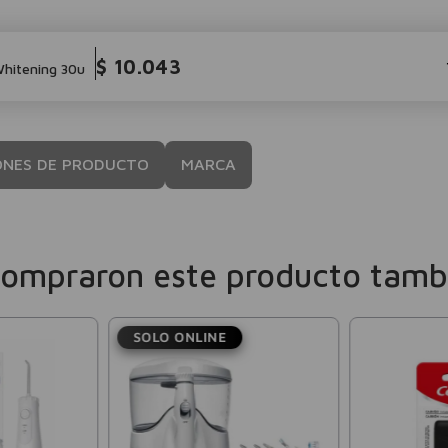
$
10
.
043
Whitening 30u
ONES DE PRODUCTO
MARCA
compraron este producto tamb
SOLO ONLINE