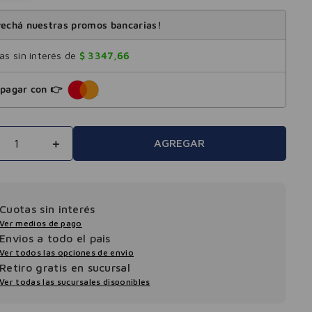
echá nuestras promos bancarias!
s sin interés de
$
3347
,
66
pagar con 👉
＋
AGREGAR
Cuotas sin interés
Ver medios de pago
Envios a todo el pais
Ver todos las opciones de envio
Retiro gratis en sucursal
Ver todas las sucursales disponibles