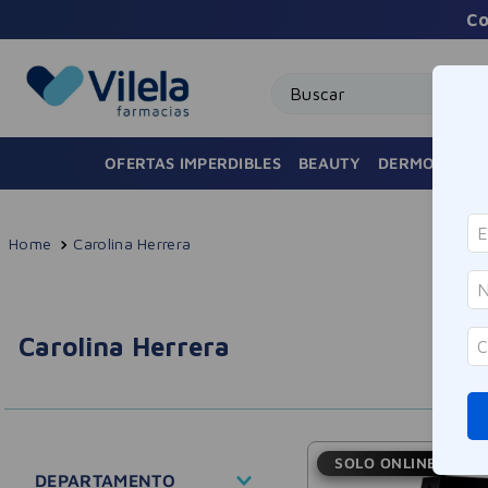
Co
Buscar
OFERTAS IMPERDIBLES
BEAUTY
DERMOCOSMÉ
Carolina Herrera
Carolina Herrera
SOLO ONLINE
DEPARTAMENTO