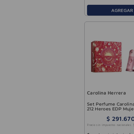
AGREGAR
Carolina Herrera
Set Perfume Carolin
212 Heroes EDP Muje
$
291
.
67
Precio sin impuestos nacionales: