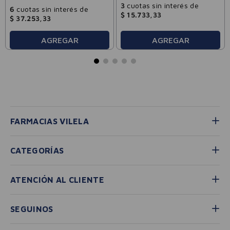
3
cuotas sin interés de
6
cuotas sin interés de
$
15
.
733
,
33
$
37
.
253
,
33
AGREGAR
AGREGAR
FARMACIAS VILELA
CATEGORÍAS
ATENCIÓN AL CLIENTE
SEGUINOS