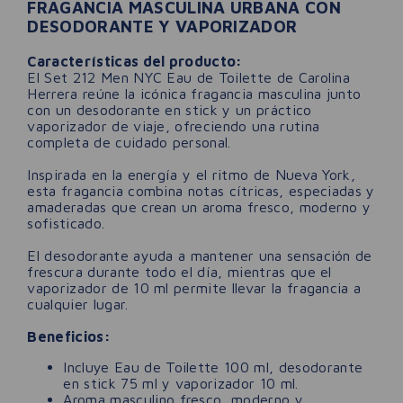
FRAGANCIA MASCULINA URBANA CON
DESODORANTE Y VAPORIZADOR
Características del producto:
El Set 212 Men NYC Eau de Toilette de Carolina
Herrera reúne la icónica fragancia masculina junto
con un desodorante en stick y un práctico
vaporizador de viaje, ofreciendo una rutina
completa de cuidado personal.
Inspirada en la energía y el ritmo de Nueva York,
esta fragancia combina notas cítricas, especiadas y
amaderadas que crean un aroma fresco, moderno y
sofisticado.
El desodorante ayuda a mantener una sensación de
frescura durante todo el día, mientras que el
vaporizador de 10 ml permite llevar la fragancia a
cualquier lugar.
Beneficios:
Incluye Eau de Toilette 100 ml, desodorante
en stick 75 ml y vaporizador 10 ml.
Aroma masculino fresco, moderno y