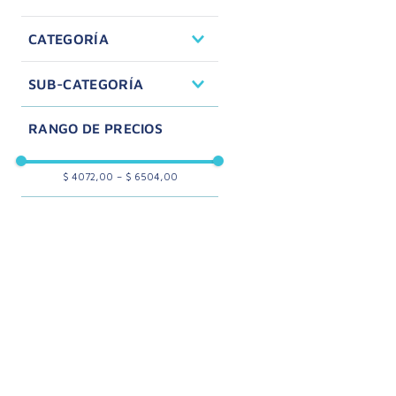
Cuidado Personal
CATEGORÍA
Desodorantes
SUB-CATEGORÍA
Mujer
$ 4072,00
–
$ 6504,00