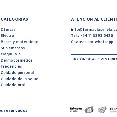
CATEGORÍAS
ATENCIÓN AL CLIENT
Ofertas
info@farmaciasvilela.c
Electro
Tel.:
+54 11 3393 5436
Bebés y maternidad
Chatear por whatsapp
Suplementos
Maquillaje
BOTÓN DE ARREPENTIMI
Dermocosmética
Fragancias
Cuidado personal
Cuidado de la salud
Cuidado oral
hos reservados