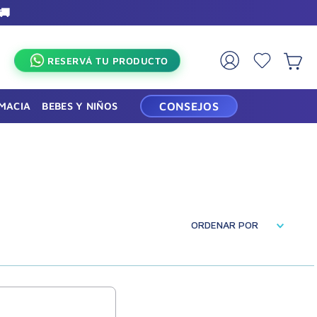
🚚
×
RESERVÁ TU PRODUCTO
RMACIA
BEBES Y NIÑOS
CONSEJOS
ORDENAR POR