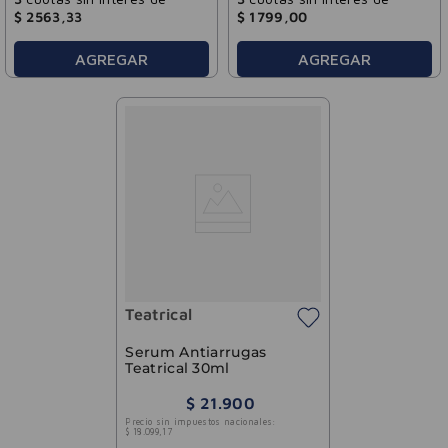
$
2563
,
33
$
1799
,
00
AGREGAR
AGREGAR
Teatrical
Serum Antiarrugas
Teatrical 30ml
$
21
.
900
Precio sin impuestos nacionales:
$
18
.
099
,
17