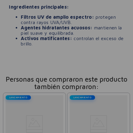
Ingredientes principales:
Filtros UV de amplio espectro:
protegen
contra rayos UVA/UVB.
Agentes hidratantes acuosos:
mantienen la
piel suave y equilibrada.
Activos matificantes:
controlan el exceso de
brillo.
Personas que compraron este producto
también compraron:
LANZAMIENTO
LANZAMIENTO