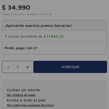
$
34
.
990
Precio sin impuestos nacionales:
$
28
.
917
,
36
¡Aprovechá nuestras promos bancarias!
3
cuotas sin interés de
$
11
.
663
,
33
Podés pagar con 👉
－
＋
AGREGAR
Cuotas sin interés
Ver medios de pago
Envios a todo el pais
Ver todos las opciones de envio