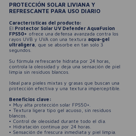
PROTECCIÓN SOLAR LIVIANA Y
REFRESCANTE PARA USO DIARIO
Características del producto:
El
Protector Solar UV Defender AquaFusion
FPS50+
ofrece una defensa avanzada contra los
rayos UVB y UVA con una textura
aqua-gel
ultraligera
, que se absorbe en tan solo 3
segundos.
Su fórmula refrescante hidrata por 24 horas,
controla la oleosidad y deja una sensación de piel
limpia sin residuos blancos.
Ideal para pieles mixtas y grasas que buscan una
protección efectiva y una textura imperceptible.
Beneficios clave:
• Muy alta protección solar FPS50+.
• Textura ligera tipo gel acuoso, sin residuos
blancos.
• Control de oleosidad durante todo el día.
• Hidratación continua por 24 horas.
• Sensación de frescura inmediata y piel limpia.