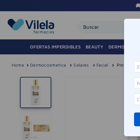

Buscar
OFERTAS IMPERDIBLES
BEAUTY
DERMOCOSMÉ
Dermocosmetica
Solares
Facial
Protector 