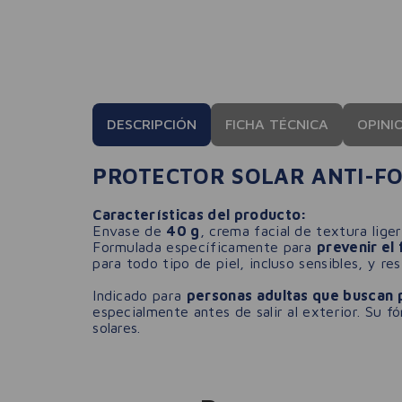
DESCRIPCIÓN
FICHA TÉCNICA
OPINI
PROTECTOR SOLAR ANTI-FO
Características del producto:
Envase de
40 g
, crema facial de textura lige
Formulada específicamente para
prevenir el
para todo tipo de piel, incluso sensibles, y res
Indicado para
personas adultas que buscan p
especialmente antes de salir al exterior. Su 
solares.