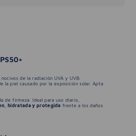
PS50+
s nocivos de la radiación UVA y UVB.
 la piel causado por la exposición solar. Apta
a de firmeza. Ideal para uso diario,
en, hidratada y protegida
frente a los daños