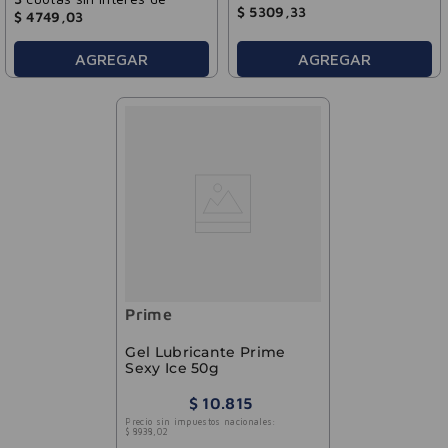
$
5309
,
33
$
4749
,
03
AGREGAR
AGREGAR
Prime
Gel Lubricante Prime
Sexy Ice 50g
$
10
.
815
Precio sin impuestos nacionales:
$
8938
,
02