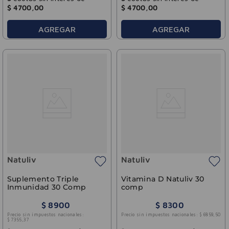
$
4700
,
00
$
4700
,
00
AGREGAR
AGREGAR
Natuliv
Natuliv
Suplemento Triple
Vitamina D Natuliv 30
Inmunidad 30 Comp
comp
$
8900
$
8300
Precio sin impuestos nacionales:
Precio sin impuestos nacionales:
$
6859
,
50
$
7355
,
37