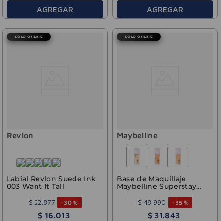
AGREGAR
AGREGAR
SOLO ONLINE
SOLO ONLINE
Revlon
Maybelline
Labial Revlon Suede Ink
Base de Maquillaje
003 Want It Tall
Maybelline Superstay
Lumi Matte 120
$
22
.
877
$
48
.
990
-
30 %
-
35 %
$
16
.
013
$
31
.
843