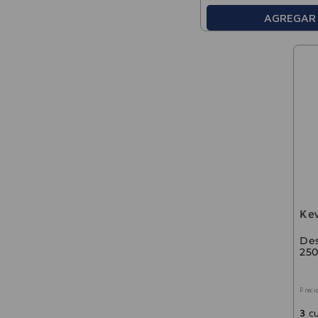
AGREGAR
Ke
Des
25
Preci
3
cu