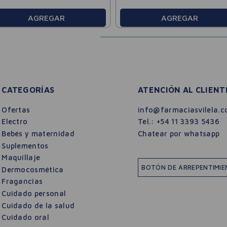
AGREGAR
AGREGAR
CATEGORÍAS
ATENCIÓN AL CLIENT
Ofertas
info@farmaciasvilela.c
Electro
Tel.:
+54 11 3393 5436
Bebés y maternidad
Chatear por whatsapp
Suplementos
Maquillaje
BOTÓN DE ARREPENTIMI
Dermocosmética
Fragancias
Cuidado personal
Cuidado de la salud
Cuidado oral