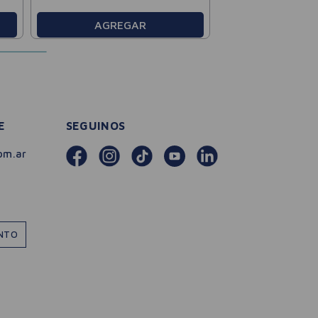
AGREGAR
E
SEGUINOS
om.ar
ENTO