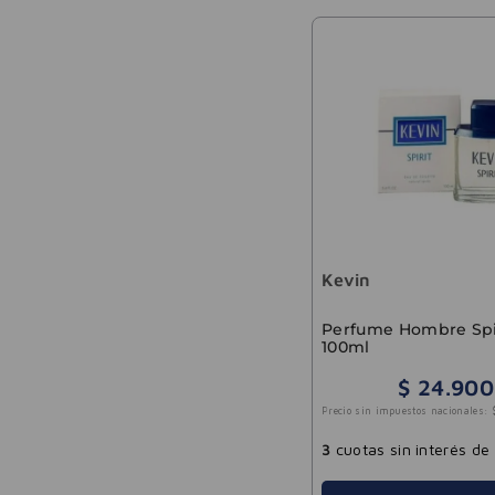
Kevin
Perfume Hombre Spi
100ml
$
24
.
900
Precio sin impuestos nacionales:
3
cuotas sin interés de