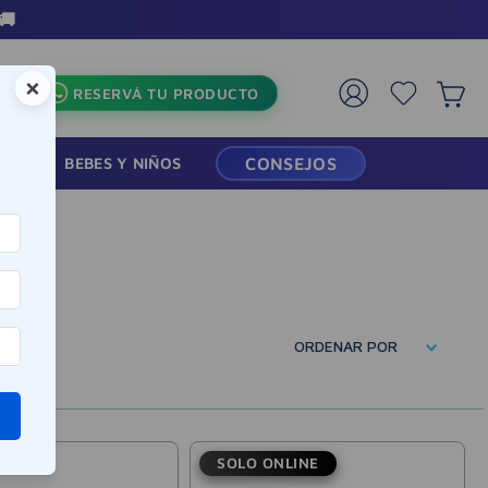
×
RESERVÁ TU PRODUCTO
RMACIA
BEBES Y NIÑOS
CONSEJOS
ORDENAR POR
SOLO ONLINE