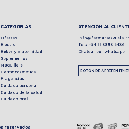
CATEGORÍAS
ATENCIÓN AL CLIENT
Ofertas
info@farmaciasvilela.c
Electro
Tel.:
+54 11 3393 5436
Bebés y maternidad
Chatear por whatsapp
Suplementos
Maquillaje
BOTÓN DE ARREPENTIMI
Dermocosmética
Fragancias
Cuidado personal
Cuidado de la salud
Cuidado oral
hos reservados