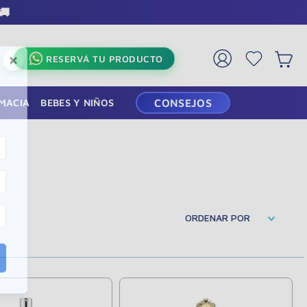
🚚
×
RESERVÁ TU PRODUCTO
RMACIA
BEBES Y NIÑOS
CONSEJOS
ORDENAR POR