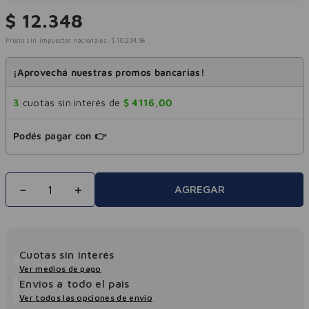
$
12
.
348
Precio sin impuestos nacionales:
$
10
.
204
,
96
¡Aprovechá nuestras promos bancarias!
3
cuotas sin interés de
$
4116
,
00
Podés pagar con 👉
－
＋
AGREGAR
Cuotas sin interés
Ver medios de pago
Envios a todo el pais
Ver todos las opciones de envio