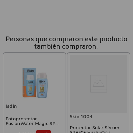
Personas que compraron este producto
también compraron:
Isdin
Skin 1004
Fotoprotector
FusionWater Magic SPF
Protector Solar Sérum
50 ISDIN 50ml
SPF50+ Hyalu-Cica