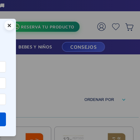
🚚
×
RESERVÁ TU PRODUCTO
RMACIA
BEBES Y NIÑOS
CONSEJOS
ORDENAR POR