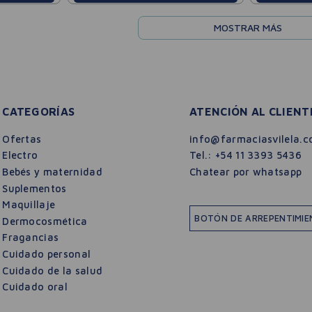
MOSTRAR MÁS
CATEGORÍAS
ATENCIÓN AL CLIENT
Ofertas
info@farmaciasvilela.c
Electro
Tel.:
+54 11 3393 5436
Bebés y maternidad
Chatear por whatsapp
Suplementos
Maquillaje
BOTÓN DE ARREPENTIMI
Dermocosmética
Fragancias
Cuidado personal
Cuidado de la salud
Cuidado oral