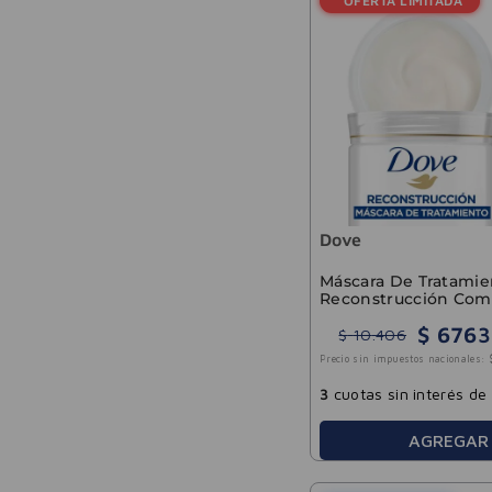
Dove
Máscara De Tratamie
Reconstrucción Com
Dove 300g
$
6763
$
10
.
406
Precio sin impuestos nacionales:
3
cuotas sin interés de
AGREGAR