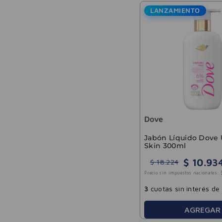
LANZAMIENTO
Dove
Jabón Líquido Dove
Skin 300ml
$
10
.
93
$
18
.
224
Precio sin impuestos nacionales:
3
cuotas sin interés de
AGREGAR