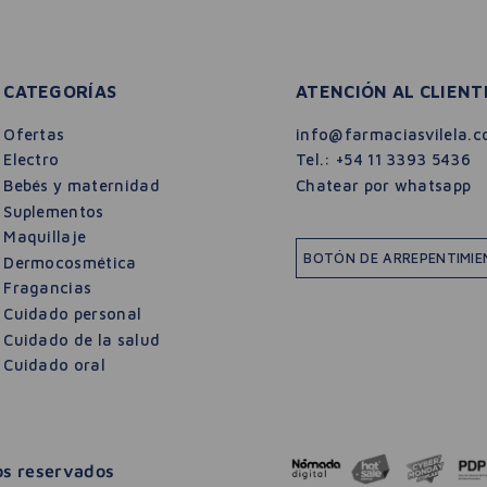
CATEGORÍAS
ATENCIÓN AL CLIENT
Ofertas
info@farmaciasvilela.c
Electro
Tel.:
+54 11 3393 5436
Bebés y maternidad
Chatear por whatsapp
Suplementos
Maquillaje
BOTÓN DE ARREPENTIMI
Dermocosmética
Fragancias
Cuidado personal
Cuidado de la salud
Cuidado oral
hos reservados