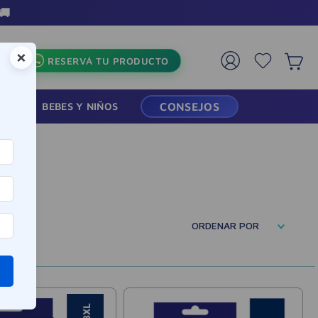
🚚
×
RESERVÁ TU PRODUCTO
RMACIA
BEBES Y NIÑOS
CONSEJOS
ORDENAR POR