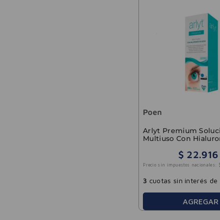
Poen
Arlyt Premium Soluc
Multiuso Con Hialur
360ml
$
22
.
916
Precio sin impuestos nacionales:
3
cuotas sin interés de
AGREGAR