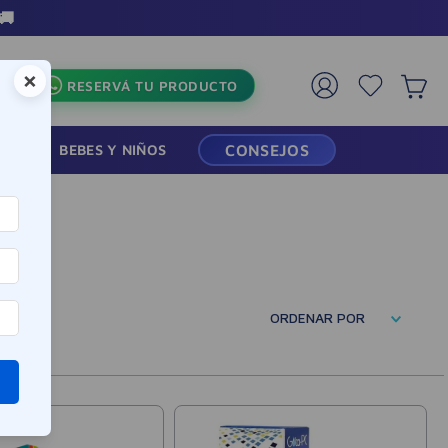
×
RESERVÁ TU PRODUCTO
RMACIA
BEBES Y NIÑOS
CONSEJOS
ORDENAR POR