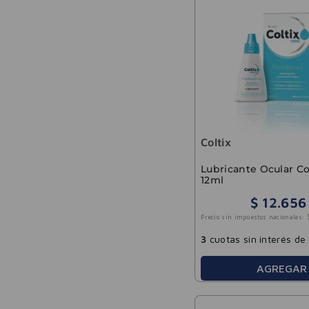
Coltix
Lubricante Ocular Co
12ml
$
12
.
656
Precio sin impuestos nacionales:
3
cuotas sin interés de
AGREGAR