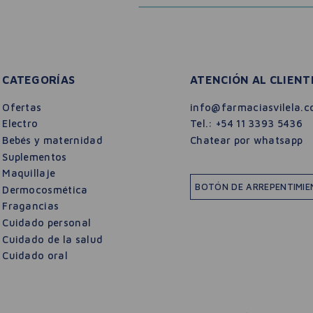
CATEGORÍAS
ATENCIÓN AL CLIENT
Ofertas
info@farmaciasvilela.c
Electro
Tel.:
+54 11 3393 5436
Bebés y maternidad
Chatear por whatsapp
Suplementos
Maquillaje
BOTÓN DE ARREPENTIMI
Dermocosmética
Fragancias
Cuidado personal
Cuidado de la salud
Cuidado oral