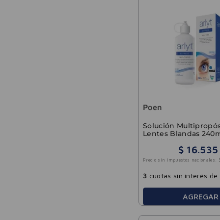
Poen
Solución Multipropós
Lentes Blandas 240
$
16
.
535
Precio sin impuestos nacionales:
3
cuotas sin interés de
AGREGAR