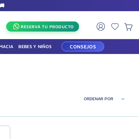
🚚
×
RESERVÁ TU PRODUCTO
RMACIA
BEBES Y NIÑOS
CONSEJOS
ORDENAR POR