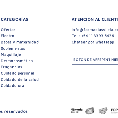
CATEGORÍAS
ATENCIÓN AL CLIENT
Ofertas
info@farmaciasvilela.c
Electro
Tel.:
+54 11 3393 5436
Bebés y maternidad
Chatear por whatsapp
Suplementos
Maquillaje
BOTÓN DE ARREPENTIMI
Dermocosmética
Fragancias
Cuidado personal
Cuidado de la salud
Cuidado oral
hos reservados