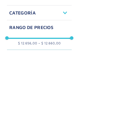
Cuidado de la Salud
CATEGORÍA
Optica
$ 12.656,00
–
$ 12.660,00