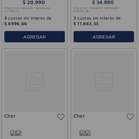
Cher 135ml
$
20
.
990
$
34
.
990
Precio sin impuestos nacionales:
Precio sin impuestos nacionales:
$
17
.
347
,
11
$
28
.
917
,
36
3
cuotas sin interés de
3
cuotas sin interés de
$
6996
,
66
$
11
.
663
,
33
AGREGAR
AGREGAR
Cher
Cher