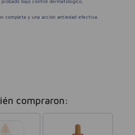
 probado bajo control dermatológico,
ión completa y una acción antiedad efectiva.
ién compraron:
Garnie