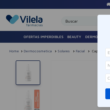
Buscar
OFERTAS IMPERDIBLES
BEAUTY
DERMOCOSMÉ
Dermocosmetica
Solares
Facial
Capital So