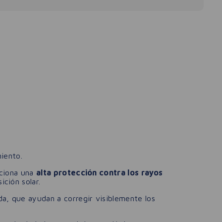
miento.
rciona una
alta protección contra los rayos
ción solar.
a, que ayudan a corregir visiblemente los