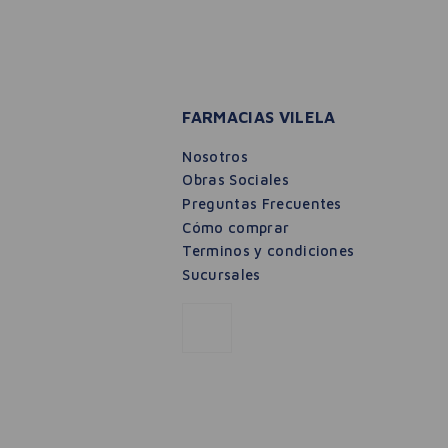
FARMACIAS VILELA
Nosotros
Obras Sociales
Preguntas Frecuentes
Cómo comprar
Terminos y condiciones
Sucursales
Capital Soleil UV Age Daily FPS50+ Fluido A