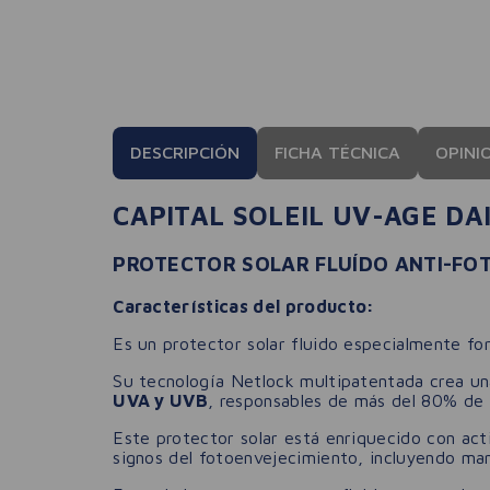
DESCRIPCIÓN
FICHA TÉCNICA
OPINI
CAPITAL SOLEIL UV-AGE DAI
PROTECTOR SOLAR FLUÍDO ANTI-FO
Características del producto:
Es un protector solar fluido especialmente for
Su tecnología Netlock multipatentada crea una
UVA y UVB
, responsables de más del 80% de l
Este protector solar está enriquecido con ac
signos del fotoenvejecimiento, incluyendo man