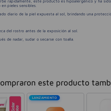
rbe rápidamente, este producto es hipoalergénico y ha sido
 en pieles sensibles.
do diario de la piel expuesta al sol, brindando una protecc
ca del rostro antes de la exposición al sol.
és de nadar, sudar o secarse con toalla.
compraron este producto tamb
LANZAMIENTO