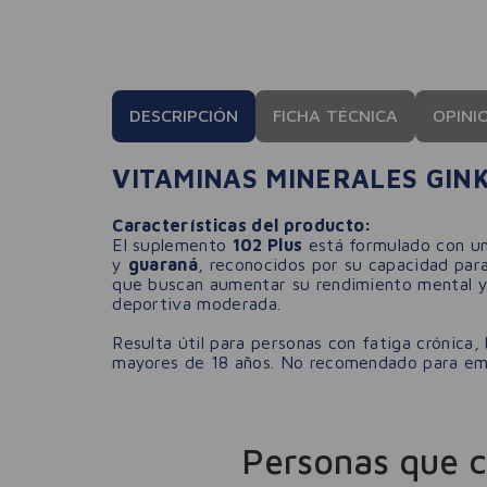
DESCRIPCIÓN
FICHA TÉCNICA
OPINI
VITAMINAS MINERALES GIN
Características del producto:
El suplemento
102 Plus
está formulado con un
y
guaraná
, reconocidos por su capacidad para
que buscan aumentar su rendimiento mental y f
deportiva moderada.
Resulta útil para personas con fatiga crónica,
mayores de 18 años. No recomendado para emba
Personas que 