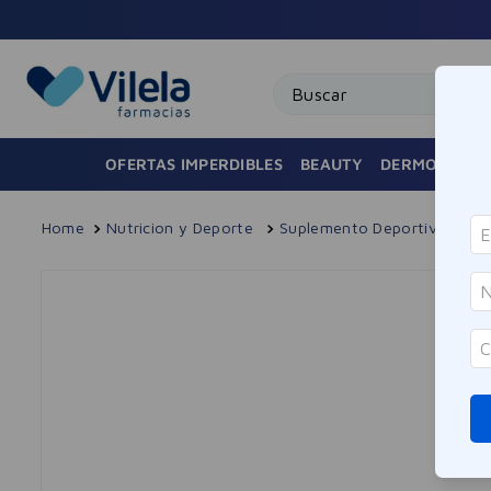
uotas sin interés en toda la tienda
Buscar
OFERTAS IMPERDIBLES
BEAUTY
DERMOCOSMÉ
Nutricion y Deporte
Suplemento Deportivo
V