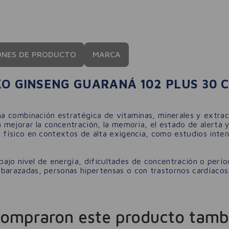
ONES DE PRODUCTO
MARCA
KO GINSENG GUARANÁ 102 PLUS 30 
a combinación estratégica de vitaminas, minerales y extr
 mejorar la concentración, la memoria, el estado de alerta y 
ísico en contextos de alta exigencia, como estudios intens
 bajo nivel de energía, dificultades de concentración o per
razadas, personas hipertensas o con trastornos cardíacos 
compraron este producto tamb