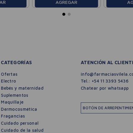
AR
AGREGAR
A
CATEGORÍAS
ATENCIÓN AL CLIENT
Ofertas
info@farmaciasvilela.c
Electro
Tel.:
+54 11 3393 5436
Bebés y maternidad
Chatear por whatsapp
Suplementos
Maquillaje
BOTÓN DE ARREPENTIMI
Dermocosmética
Fragancias
Cuidado personal
Cuidado de la salud