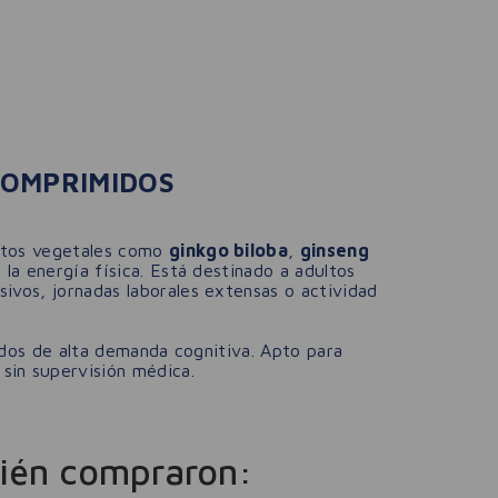
COMPRIMIDOS
actos vegetales como
ginkgo biloba
,
ginseng
la energía física. Está destinado a adultos
ivos, jornadas laborales extensas o actividad
íodos de alta demanda cognitiva. Apto para
sin supervisión médica.
ién compraron: