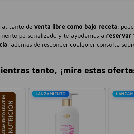
ia, tanto de
venta libre como bajo receta
, pod
amiento personalizado y te ayudamos a
reservar 
cia
, además de responder cualquier consulta sobre
ientras tanto, ¡mira estas oferta
LANZAMIENTO
LANZAM