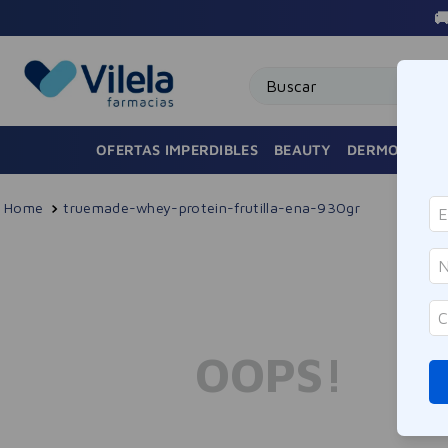

Buscar
OFERTAS IMPERDIBLES
BEAUTY
DERMOCOSMÉ
truemade-whey-protein-frutilla-ena-930gr
OOPS!