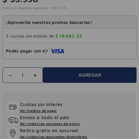
Precio sin impuestos nacionales:
$
46
.
272
,
73
¡Aprovechá nuestras promos bancarias!
3
cuotas sin interés de
$
18
.
663
,
33
Podés pagar con 👉
－
＋
AGREGAR
Cuotas sin interés
Ver medios de pago
Envios a todo el pais
Ver todos las opciones de envio
Retiro gratis en sucursal
Ver todas las sucursales disponibles