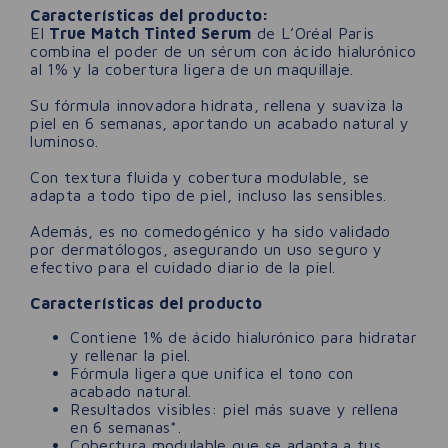
Características del producto:
El
True Match Tinted Serum
de L’Oréal Paris
combina el poder de un sérum con ácido hialurónico
al 1% y la cobertura ligera de un maquillaje.
Su fórmula innovadora hidrata, rellena y suaviza la
piel en 6 semanas, aportando un acabado natural y
luminoso.
Con textura fluida y cobertura modulable, se
adapta a todo tipo de piel, incluso las sensibles.
Además, es no comedogénico y ha sido validado
por dermatólogos, asegurando un uso seguro y
efectivo para el cuidado diario de la piel.
Características del producto
Contiene 1% de ácido hialurónico para hidratar
y rellenar la piel.
Fórmula ligera que unifica el tono con
acabado natural.
Resultados visibles: piel más suave y rellena
en 6 semanas*.
Cobertura modulable que se adapta a tus