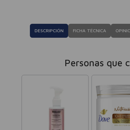
DESCRIPCIÓN
FICHA TÉCNICA
OPINI
Personas que 
te