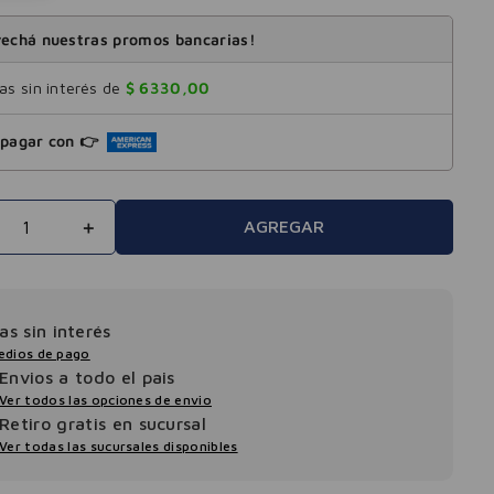
echá nuestras promos bancarias!
s sin interés de
$
6330
,
00
pagar con 👉
＋
AGREGAR
as sin interés
edios de pago
Envios a todo el pais
Ver todos las opciones de envio
Retiro gratis en sucursal
Ver todas las sucursales disponibles