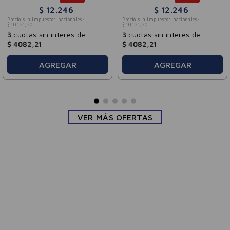
$
12
.
246
$
12
.
246
Precio sin impuestos nacionales:
Precio sin impuestos nacionales:
$
10
.
121
,
20
$
10
.
121
,
20
3
cuotas sin interés de
3
cuotas sin interés de
$
4082
,
21
$
4082
,
21
AGREGAR
AGREGAR
VER MÁS OFERTAS