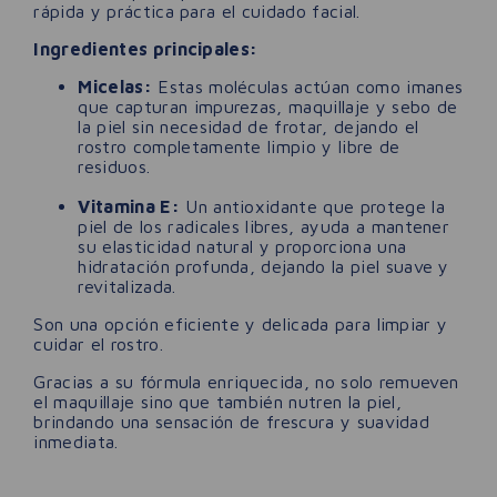
rápida y práctica para el cuidado facial.
Ingredientes principales:
Micelas:
Estas moléculas actúan como imanes
que capturan impurezas, maquillaje y sebo de
la piel sin necesidad de frotar, dejando el
rostro completamente limpio y libre de
residuos.
Vitamina E:
Un antioxidante que protege la
piel de los radicales libres, ayuda a mantener
su elasticidad natural y proporciona una
hidratación profunda, dejando la piel suave y
revitalizada.
Son una opción eficiente y delicada para limpiar y
cuidar el rostro.
Gracias a su fórmula enriquecida, no solo remueven
el maquillaje sino que también nutren la piel,
brindando una sensación de frescura y suavidad
inmediata.