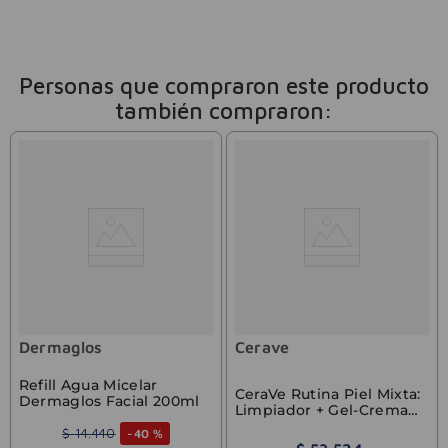
Personas que compraron este producto
también compraron:
Dermaglos
Cerave
Refill Agua Micelar
CeraVe Rutina Piel Mixta:
Dermaglos Facial 200ml
Limpiador + Gel-Crema
Oil Control
$
14
.
440
-
40 %