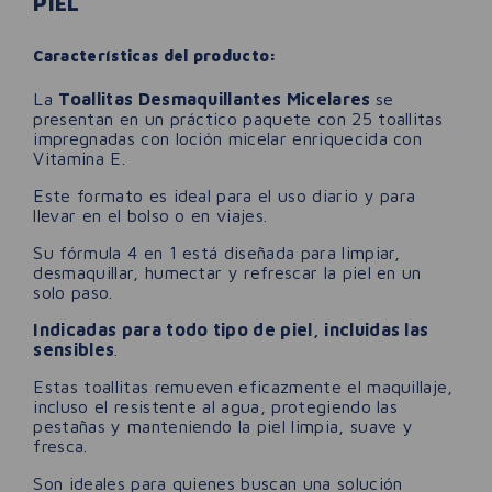
PIEL
Características del producto:
La
Toallitas Desmaquillantes Micelares
se
presentan en un práctico paquete con 25 toallitas
impregnadas con loción micelar enriquecida con
Vitamina E.
Este formato es ideal para el uso diario y para
llevar en el bolso o en viajes.
Su fórmula 4 en 1 está diseñada para limpiar,
desmaquillar, humectar y refrescar la piel en un
solo paso.
Indicadas para todo tipo de piel, incluidas las
sensibles
.
Estas toallitas remueven eficazmente el maquillaje,
incluso el resistente al agua, protegiendo las
pestañas y manteniendo la piel limpia, suave y
fresca.
Son ideales para quienes buscan una solución