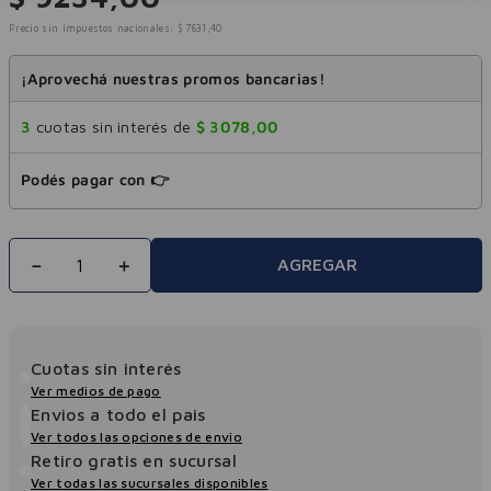
Precio sin impuestos nacionales:
$
7631
,
40
¡Aprovechá nuestras promos bancarias!
3
cuotas sin interés de
$
3078
,
00
Podés pagar con 👉
－
＋
AGREGAR
Cuotas sin interés
Ver medios de pago
Envios a todo el pais
Ver todos las opciones de envio
Retiro gratis en sucursal
Ver todas las sucursales disponibles