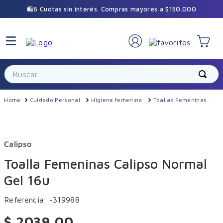
🛍️6 Cuotas sin interés. Compras mayores a $150.000
Buscar
Cuidado Personal
Higiene femenina
Toallas Femeninas
Calipso
Toalla Femeninas Calipso Normal
Gel 16u
Referencia
:
-319988
$
2039
,
00