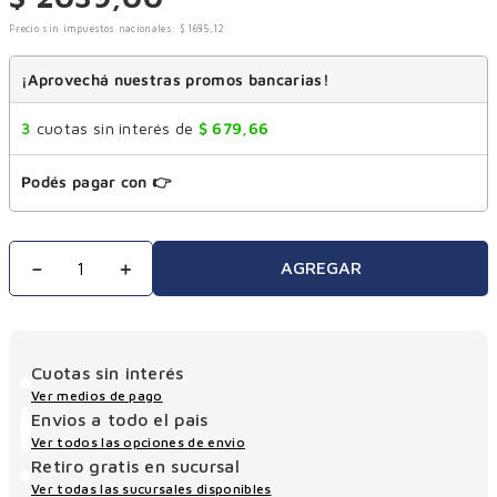
Precio sin impuestos nacionales:
$
1685
,
12
¡Aprovechá nuestras promos bancarias!
3
cuotas sin interés de
$
679
,
66
Podés pagar con 👉
－
＋
AGREGAR
Cuotas sin interés
Ver medios de pago
Envios a todo el pais
Ver todos las opciones de envio
Retiro gratis en sucursal
Ver todas las sucursales disponibles