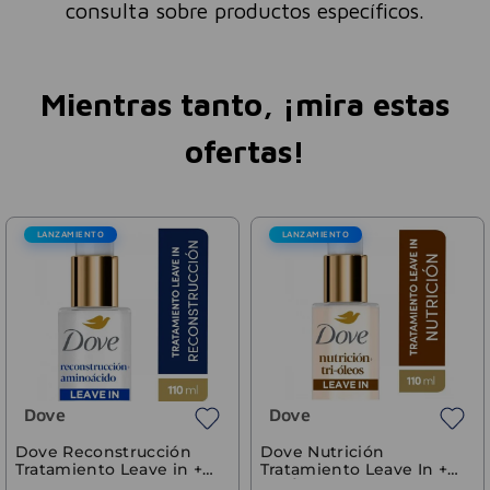
consulta sobre productos específicos.
Mientras tanto, ¡mira estas
ofertas!
LANZAMIENTO
LANZAMIENTO
Dove
Dove
Dove Reconstrucción
Dove Nutrición
Tratamiento Leave in +
Tratamiento Leave In +
Aminoácidos 110ml
Tri-Óleos 110 ml