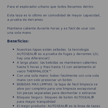
Para el explorador urbano que todos llevamos dentro.
Esta taza es lo último en comodidad de mayor capacidad,
a prueba de derrames.
Mantiene caliente durante horas y es fácil de usar con
una sola mano.
Beneficios:
Nuestras tapas están selladas: la tecnología
AUTOSEAL® es a prueba de fugas y derrames (¡Sí,
hay una diferencia!)
A largo plazo: las bebidas se mantienen calientes
hasta 5 horas y frías hasta 12 con aislamiento al
vacío THERMALOCK™
Con una sola mano: beber fácilmente con una sola
mano con solo presionar un botón
BEBIDAS MAS LIMPIAS: la tapa de fácil limpieza se
abre por completo para una limpieza excepcional.
Sin piezas separadas para desmontar o extraviar
Bloqueo Seguro: bloqueo de botón AUTOSEAL®
para mayor tranquilidad
El mejor producto: AUTOSEAL® es la línea de tazas