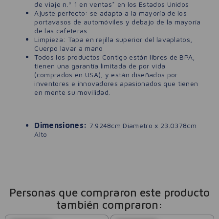
de viaje n.º 1 en ventas* en los Estados Unidos
Ajuste perfecto: se adapta a la mayoría de los
portavasos de automóviles y debajo de la mayoría
de las cafeteras
Limpieza: Tapa en rejilla superior del lavaplatos,
Cuerpo lavar a mano
Todos los productos Contigo están libres de BPA,
tienen una garantía limitada de por vida
(comprados en USA), y están diseñados por
inventores e innovadores apasionados que tienen
en mente su movilidad.
Dimensiones:
7.9248cm Diametro x 23.0378cm
Alto
Personas que compraron este producto
también compraron: