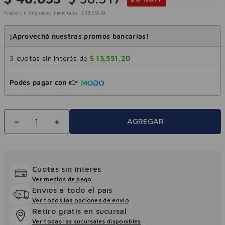
Precio sin impuestos nacionales:
$
38
.
556
,
69
¡Aprovechá nuestras promos bancarias!
3
cuotas sin interés de
$
15
.
551
,
20
Podés pagar con 👉
－
＋
AGREGAR
Cuotas sin interés
Ver medios de pago
Envios a todo el pais
Ver todos las opciones de envio
Retiro gratis en sucursal
Ver todas las sucursales disponibles