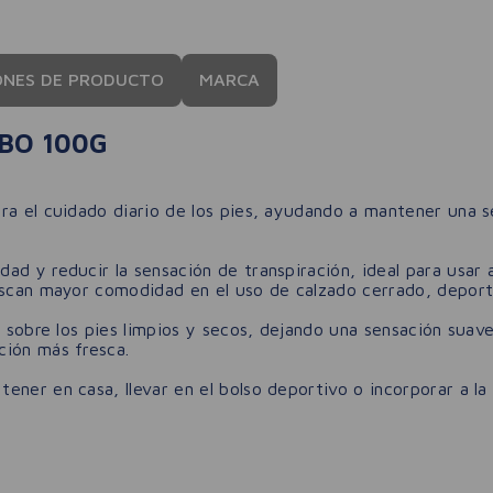
ONES DE PRODUCTO
MARCA
BO 100G
ra el cuidado diario de los pies, ayudando a mantener una 
ad y reducir la sensación de transpiración, ideal para usar 
uscan mayor comodidad en el uso de calzado cerrado, deport
e sobre los pies limpios y secos, dejando una sensación suav
ción más fresca.
ner en casa, llevar en el bolso deportivo o incorporar a la 