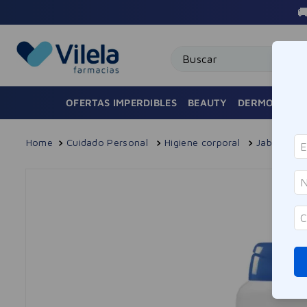
superiores a $100.000 AMBA 🚚
Buscar
OFERTAS IMPERDIBLES
BEAUTY
DERMOCOSMÉ
Cuidado Personal
Higiene corporal
Jabones y 