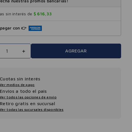
echá nuestras promos bancarias!
s sin interés de
$
616
,
33
pagar con 👉
＋
AGREGAR
Cuotas sin interés
Ver medios de pago
Envios a todo el pais
Ver todos las opciones de envio
Retiro gratis en sucursal
Ver todas las sucursales disponibles