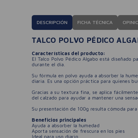
DESCRIPCIÓN
FICHA TÉCNICA
OPINI
TALCO POLVO PÉDICO ALGA
Características del producto:
El Talco Polvo Pédico Algabo está diseñado pa
durante el día.
Su fórmula en polvo ayuda a absorber la humed
diaria. Es una opción práctica para quienes b
Gracias a su textura fina, se aplica fácilment
del calzado para ayudar a mantener una sensa
Su presentación de 100g resulta cómoda para te
Beneficios principales
Ayuda a absorber la humedad
Aporta sensación de frescura en los pies
Ideal para uso diario