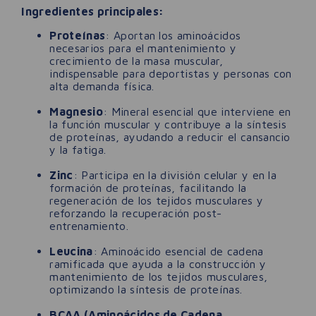
Ingredientes principales:
Proteínas
: Aportan los aminoácidos
necesarios para el mantenimiento y
crecimiento de la masa muscular,
indispensable para deportistas y personas con
alta demanda física.
Magnesio
: Mineral esencial que interviene en
la función muscular y contribuye a la síntesis
de proteínas, ayudando a reducir el cansancio
y la fatiga.
Zinc
: Participa en la división celular y en la
formación de proteínas, facilitando la
regeneración de los tejidos musculares y
reforzando la recuperación post-
entrenamiento.
Leucina
: Aminoácido esencial de cadena
ramificada que ayuda a la construcción y
mantenimiento de los tejidos musculares,
optimizando la síntesis de proteínas.
BCAA (Aminoácidos de Cadena