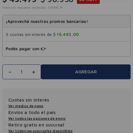
Precio sin impuestos nacionales:
$
40
.
891
,
74
¡Aprovechá nuestras promos bancarias!
3
cuotas sin interés de
$
16
.
493
,
00
Podés pagar con 👉
－
＋
AGREGAR
Cuotas sin interés
Ver medios de pago
Envios a todo el pais
Ver todos las opciones de envio
Retiro gratis en sucursal
Ver todas las sucursales disponibles