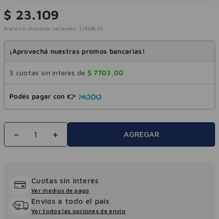
$
23
.
109
Precio sin impuestos nacionales:
$
19
.
098
,
35
¡Aprovechá nuestras promos bancarias!
3
cuotas sin interés de
$
7703
,
00
Podés pagar con 👉
－
＋
AGREGAR
Cuotas sin interés
Ver medios de pago
Envios a todo el pais
Ver todos las opciones de envio