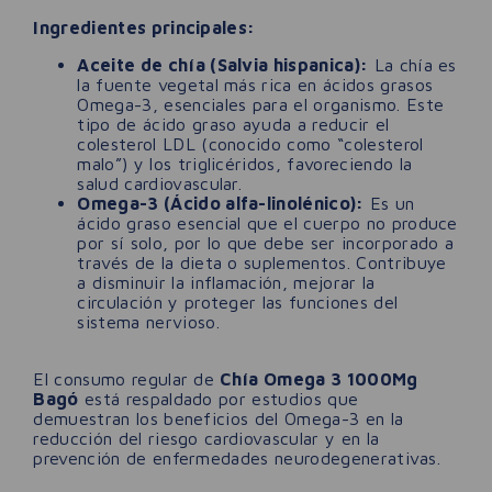
Ingredientes principales:
Aceite de chía (Salvia hispanica):
La chía es
la fuente vegetal más rica en ácidos grasos
Omega-3, esenciales para el organismo. Este
tipo de ácido graso ayuda a reducir el
colesterol LDL (conocido como “colesterol
malo”) y los triglicéridos, favoreciendo la
salud cardiovascular.
Omega-3 (Ácido alfa-linolénico):
Es un
ácido graso esencial que el cuerpo no produce
por sí solo, por lo que debe ser incorporado a
través de la dieta o suplementos. Contribuye
a disminuir la inflamación, mejorar la
circulación y proteger las funciones del
sistema nervioso.
El consumo regular de
Chía Omega 3 1000Mg
Bagó
está respaldado por estudios que
demuestran los beneficios del Omega-3 en la
reducción del riesgo cardiovascular y en la
prevención de enfermedades neurodegenerativas.