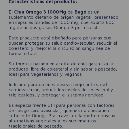
Características del producto:
El
Chía Omega 3 1000Mg
de
Bagó
es un
suplemento dietario de origen vegetal, presentado
en cápsulas blandas de 1000 mg, que aporta 600
mg de ácidos grasos Omega-3 por cápsula.
Este producto está diseñado para personas que
buscan proteger su salud cardiovascular, reducir el
colesterol y mejorar la circulación sanguínea de
forma natural.
Su fórmula basada en aceite de chía garantiza un
producto libre de colesterol y sin sabor a pescado,
ideal para vegetarianos y veganos.
Indicado para quienes desean mejorar la salud
cardiovascular, reducir los niveles de colesterol y
triglicéridos, y proteger el sistema nervioso.
Es especialmente útil para personas con factores
de riesgo cardiovascular, quienes no consumen
suficiente Omega-3 a través de la dieta o buscan
alternativas vegetales a los suplementos
tradicionales de pescado.