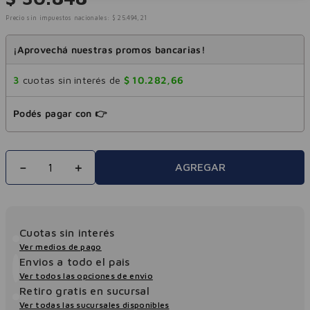
Precio sin impuestos nacionales:
$
25
.
494
,
21
¡Aprovechá nuestras promos bancarias!
3
cuotas sin interés de
$
10
.
282
,
66
Podés pagar con 👉
－
＋
AGREGAR
Cuotas sin interés
Ver medios de pago
Envios a todo el pais
Ver todos las opciones de envio
Retiro gratis en sucursal
Ver todas las sucursales disponibles