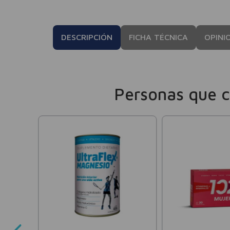
DESCRIPCIÓN
FICHA TÉCNICA
OPINI
Personas que 
anana