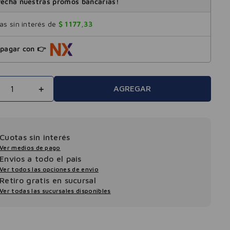
echá nuestras promos bancarias!
s sin interés de
$
1177
,
33
pagar con 👉
＋
AGREGAR
Cuotas sin interés
Ver medios de pago
Envios a todo el pais
Ver todos las opciones de envio
Retiro gratis en sucursal
Ver todas las sucursales disponibles