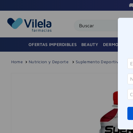
🚚 Envío Gra
Buscar
OFERTAS IMPERDIBLES
BEAUTY
DERMOCOSMÉ
Nutricion y Deporte
Suplemento Deportivo
S